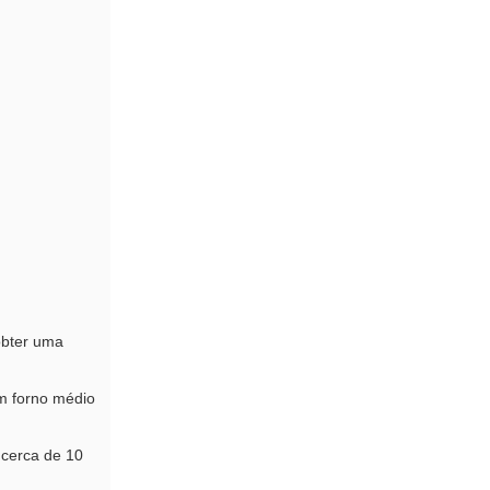
obter uma
em forno médio
 cerca de 10