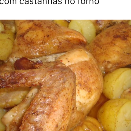
com castanhas no forno