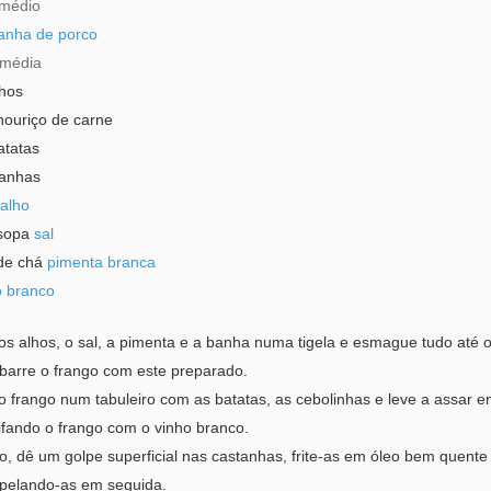
médio
anha de porco
média
nhos
houriço de carne
atatas
tanhas
alho
 sopa
sal
de chá
pimenta branca
o branco
os alhos, o sal, a pimenta e a banha numa tigela e esmague tudo até 
barre o frango com este preparado.
o frango num tabuleiro com as batatas, as cebolinhas e leve a assar 
ifando o frango com o vinho branco.
o, dê um golpe superficial nas castanhas, frite-as em óleo bem quente
 pelando-as em seguida.