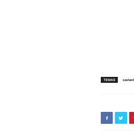
TEMAS
castan