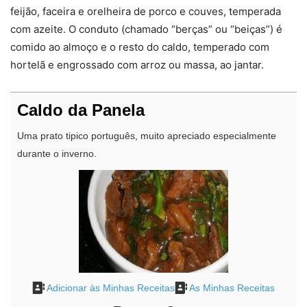
feijão, faceira e orelheira de porco e couves, temperada
com azeite. O conduto (chamado “berças” ou “beiças”) é
comido ao almoço e o resto do caldo, temperado com
hortelã e engrossado com arroz ou massa, ao jantar.
Caldo da Panela
Uma prato tipico português, muito apreciado especialmente
durante o inverno.
Adicionar às Minhas Receitas
As Minhas Receitas