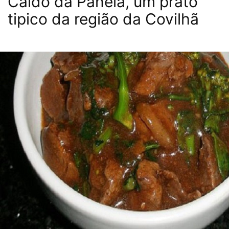
Caldo da Panela, um prato
tipico da região da Covilhã