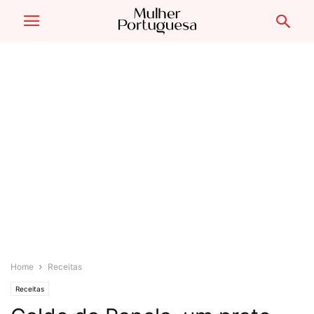
Home
Receitas
Receitas