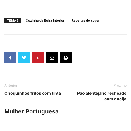
TEMAS
Cozinha da Beira Interior
Receitas de sopa
Anterior
Próximo
Choquinhos fritos com tinta
Pão alentejano recheado
com queijo
Mulher Portuguesa