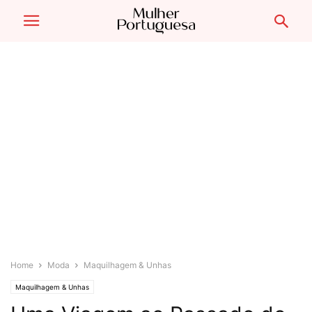
Home
Moda
Maquilhagem & Unhas
Maquilhagem & Unhas