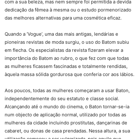
com a sua beleza, mas nem sempre foi permitida a devida
dedicação da fêmea à mesma ou o estudo pormenorizado
das melhores alternativas para uma cosmética eficaz.
Quando a ‘Vogue’, uma das mais antigas, lendárias e
pioneiras revistas de moda surgiu, o uso do Batom subiu
em flecha. Os especialistas da revista fizeram elevar a
importância do Batom ao rubro, o que fez com que todas
as mulheres ficassem fascinadas e totalmente rendidas,
àquela massa sólida gordurosa que conferia cor aos lábios.
Aos poucos, todas as mulheres começaram a usar Baton,
independentemente do seu estatuto e classe social.
Alcançando até o mundo do cinema, o Baton tornar-se-ia
num objecto de aplicação normal, utilizado por todas as
mulheres da cidade incluindo prostitutas, dançarinas de
cabaret, ou donas de casa prendadas. Nessa altura, a sua
utilização começou a ser vulgarizada, pois aquilo que