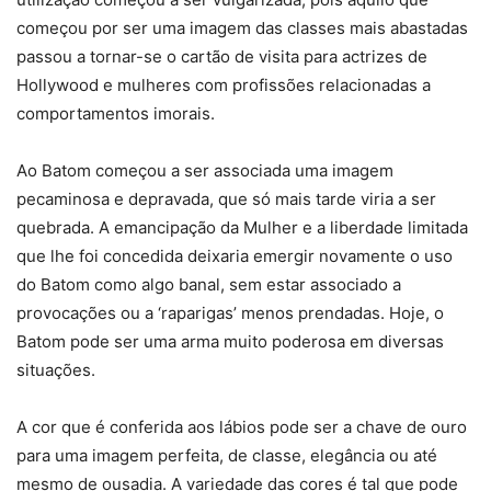
começou por ser uma imagem das classes mais abastadas
passou a tornar-se o cartão de visita para actrizes de
Hollywood e mulheres com profissões relacionadas a
comportamentos imorais.
Ao Batom começou a ser associada uma imagem
pecaminosa e depravada, que só mais tarde viria a ser
quebrada. A emancipação da Mulher e a liberdade limitada
que lhe foi concedida deixaria emergir novamente o uso
do Batom como algo banal, sem estar associado a
provocações ou a ‘raparigas’ menos prendadas. Hoje, o
Batom pode ser uma arma muito poderosa em diversas
situações.
A cor que é conferida aos lábios pode ser a chave de ouro
para uma imagem perfeita, de classe, elegância ou até
mesmo de ousadia. A variedade das cores é tal que pode