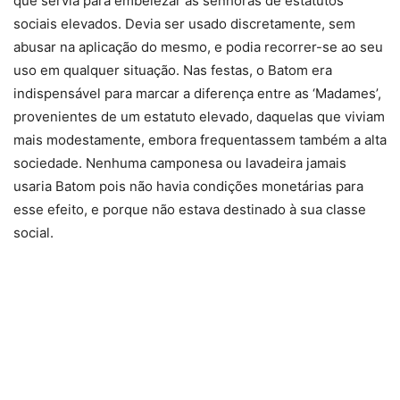
que servia para embelezar as senhoras de estatutos
sociais elevados. Devia ser usado discretamente, sem
abusar na aplicação do mesmo, e podia recorrer-se ao seu
uso em qualquer situação. Nas festas, o Batom era
indispensável para marcar a diferença entre as ‘Madames’,
provenientes de um estatuto elevado, daquelas que viviam
mais modestamente, embora frequentassem também a alta
sociedade. Nenhuma camponesa ou lavadeira jamais
usaria Batom pois não havia condições monetárias para
esse efeito, e porque não estava destinado à sua classe
social.