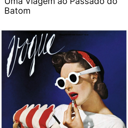
Uma Viagem ao Passado do
Batom