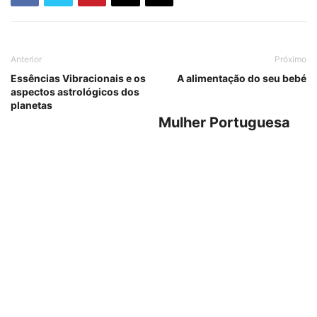
Anterior
Próximo
Essências Vibracionais e os
A alimentação do seu bebé
aspectos astrológicos dos
planetas
Mulher Portuguesa