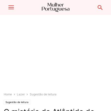
Home
Lazer
Sugestão de leitura
Sugestão de leitura