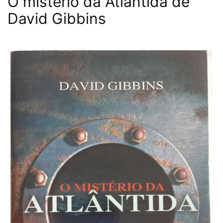
O mistério da Atlântida de
David Gibbins