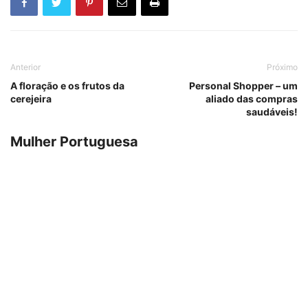
Anterior
Próximo
A floração e os frutos da
Personal Shopper – um
cerejeira
aliado das compras
saudáveis!
Mulher Portuguesa