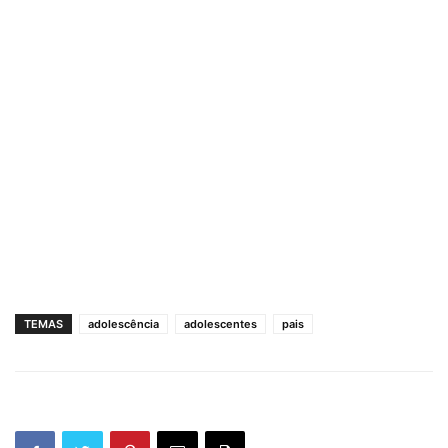
TEMAS
adolescência
adolescentes
pais