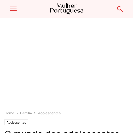
Home
Família
Adolescentes
Adolescentes