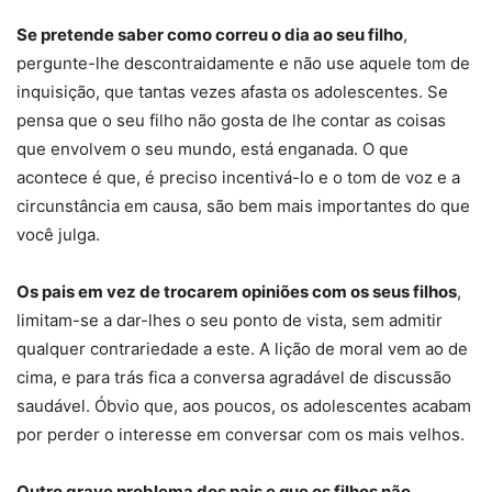
Se pretende saber como correu o dia ao seu filho
,
pergunte-lhe descontraidamente e não use aquele tom de
inquisição, que tantas vezes afasta os adolescentes. Se
pensa que o seu filho não gosta de lhe contar as coisas
que envolvem o seu mundo, está enganada. O que
acontece é que, é preciso incentivá-lo e o tom de voz e a
circunstância em causa, são bem mais importantes do que
você julga.
Os pais em vez de trocarem opiniões com os seus filhos
,
limitam-se a dar-lhes o seu ponto de vista, sem admitir
qualquer contrariedade a este. A lição de moral vem ao de
cima, e para trás fica a conversa agradável de discussão
saudável. Óbvio que, aos poucos, os adolescentes acabam
por perder o interesse em conversar com os mais velhos.
Outro grave problema dos pais e que os filhos não