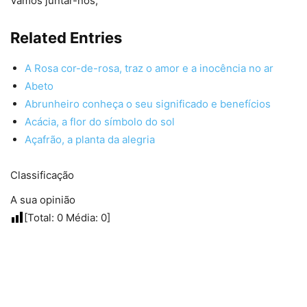
Vamos juntar-nos;
Related Entries
A Rosa cor-de-rosa, traz o amor e a inocência no ar
Abeto
Abrunheiro conheça o seu significado e benefícios
Acácia, a flor do símbolo do sol
Açafrão, a planta da alegria
Classificação
A sua opinião
[Total:
0
Média:
0
]