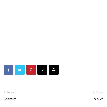
Anterior
Próximo
Jasmim
Malva