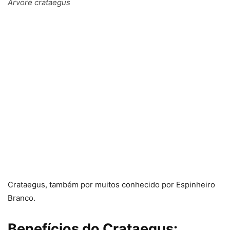
Árvore crataegus
Crataegus, também por muitos conhecido por Espinheiro
Branco.
Benefícios do Crataegus: