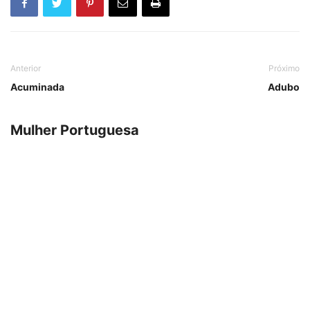
Anterior
Próximo
Acuminada
Adubo
Mulher Portuguesa