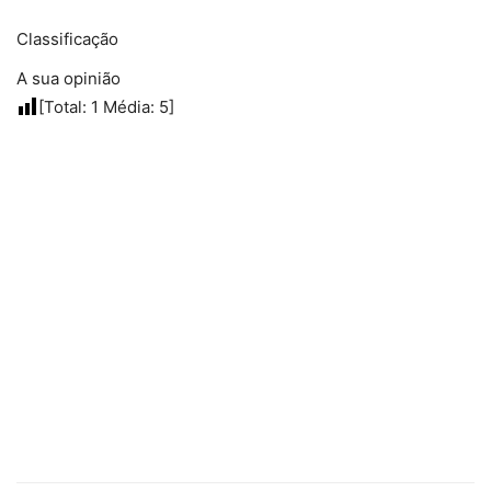
Classificação
A sua opinião
[Total:
1
Média:
5
]