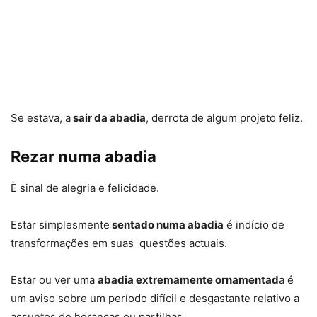
Se estava, a
sair da abadia
, derrota de algum projeto feliz.
Rezar numa abadia
È sinal de alegria e felicidade.
Estar simplesmente
sentado numa abadia
é indício de
transformações em suas questões actuais.
Estar ou ver uma
abadia extremamente ornamentad
a é
um aviso sobre um período difícil e desgastante relativo a
assuntos de heranças ou partilhas.