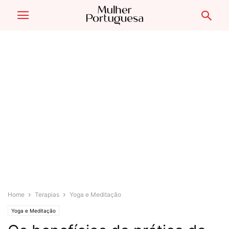
Home
Terapias
Yoga e Meditação
Yoga e Meditação