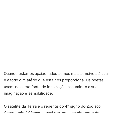
Quando estamos apaixonados somos mais sensíveis à Lua
e a todo o mistério que esta nos proporciona. Os poetas
usam-na como fonte de inspiração, assumindo a sua
imaginação e sensibilidade.
O satélite da Terra é o regente do 4º signo do Zodíaco
Caranguejo / Câncer, o qual pertence ao elemento de