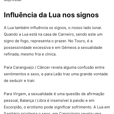
Influência da Lua nos signos
A Lua também influência os signos, o nosso lado lunar.
Quando a Lua está na casa de Carneiro, sendo este um
signo de fogo, representa o prazer. No Touro, é a
possessividade excessiva e em Gémeos a sexualidade
refinada, mesmo fria e cínica.
Para Caranguejo / Câncer revela alguma confusão entre
sentimentos e sexo, e para Leão traz uma grande vontade
de seduzir e trair.
Para Virgem, a sexualidade é uma questão de afirmação
pessoal, Balança / Libra é insensível à paixão e em
Escorpião, o erotismo pode significar sofrimento. A Lua em
Sagitário privilegia o sexo, em Capricórnio revela uma