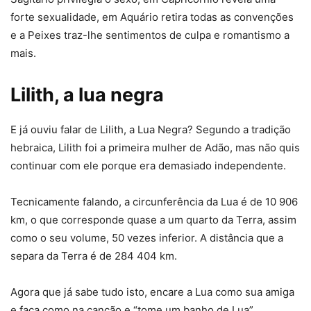
forte sexualidade, em Aquário retira todas as convenções
e a Peixes traz-lhe sentimentos de culpa e romantismo a
mais.
Lilith, a lua negra
E já ouviu falar de Lilith, a Lua Negra? Segundo a tradição
hebraica, Lilith foi a primeira mulher de Adão, mas não quis
continuar com ele porque era demasiado independente.
Tecnicamente falando, a circunferência da Lua é de 10 906
km, o que corresponde quase a um quarto da Terra, assim
como o seu volume, 50 vezes inferior. A distância que a
separa da Terra é de 284 404 km.
Agora que já sabe tudo isto, encare a Lua como sua amiga
e faça como na canção e “tome um banho de Lua”.