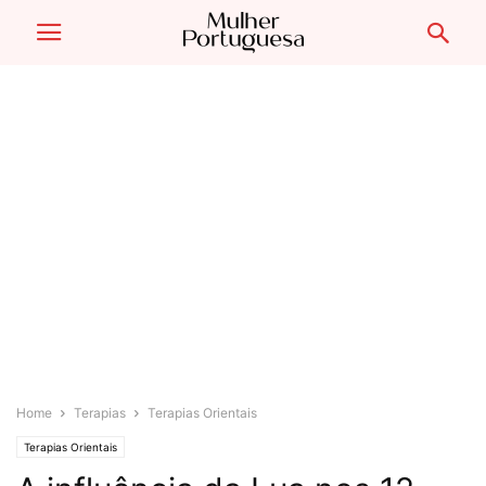
Home
Terapias
Terapias Orientais
Terapias Orientais