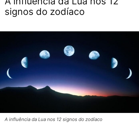
A influência da Lua nos 12
signos do zodíaco
A influência da Lua nos 12 signos do zodíaco