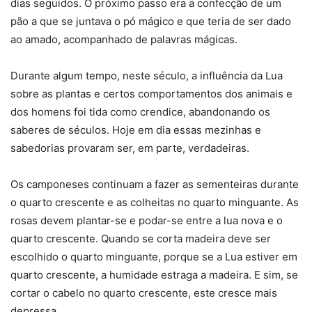
dias seguidos. O próximo passo era a confecção de um
pão a que se juntava o pó mágico e que teria de ser dado
ao amado, acompanhado de palavras mágicas.
Durante algum tempo, neste século, a influência da Lua
sobre as plantas e certos comportamentos dos animais e
dos homens foi tida como crendice, abandonando os
saberes de séculos. Hoje em dia essas mezinhas e
sabedorias provaram ser, em parte, verdadeiras.
Os camponeses continuam a fazer as sementeiras durante
o quarto crescente e as colheitas no quarto minguante. As
rosas devem plantar-se e podar-se entre a lua nova e o
quarto crescente. Quando se corta madeira deve ser
escolhido o quarto minguante, porque se a Lua estiver em
quarto crescente, a humidade estraga a madeira. E sim, se
cortar o cabelo no quarto crescente, este cresce mais
depressa.