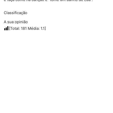
Classificação
A sua opinião
[Total:
181
Média:
1.1
]