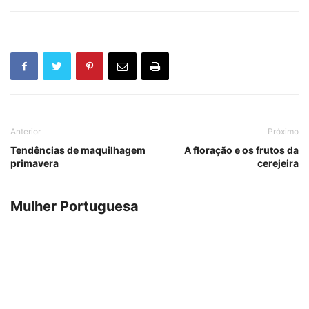
Anterior
Próximo
Tendências de maquilhagem
A floração e os frutos da
primavera
cerejeira
Mulher Portuguesa