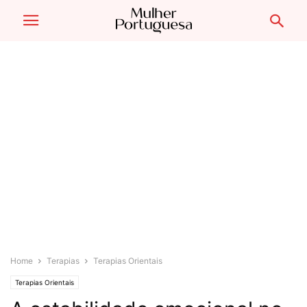
Home
Terapias
Terapias Orientais
Terapias Orientais