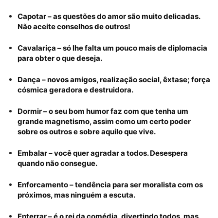
Capotar – as questões do amor são muito delicadas.
Não aceite conselhos de outros!
Cavalariça – só lhe falta um pouco mais de diplomacia
para obter o que deseja.
Dança – novos amigos, realização social, êxtase; força
cósmica geradora e destruidora.
Dormir – o seu bom humor faz com que tenha um
grande magnetismo, assim como um certo poder
sobre os outros e sobre aquilo que vive.
Embalar – você quer agradar a todos. Desespera
quando não consegue.
Enforcamento – tendência para ser moralista com os
próximos, mas ninguém a escuta.
Enterrar – é o rei da comédia, divertindo todos, mas