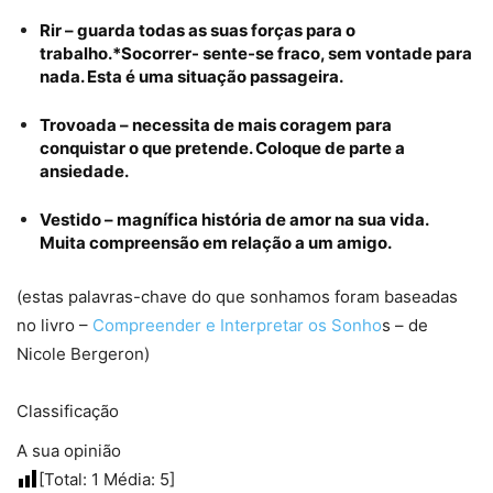
Rir – guarda todas as suas forças para o
trabalho.*Socorrer- sente-se fraco, sem vontade para
nada. Esta é uma situação passageira.
Trovoada – necessita de mais coragem para
conquistar o que pretende. Coloque de parte a
ansiedade.
Vestido – magnífica história de amor na sua vida.
Muita compreensão em relação a um amigo.
(estas palavras-chave do que sonhamos foram baseadas
no livro –
Compreender e Interpretar os Sonho
s – de
Nicole Bergeron)
Classificação
A sua opinião
[Total:
1
Média:
5
]