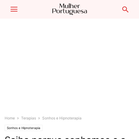
Home
Terapias
Sonhos e Hipnoterapia
Sonhos e Hipnoterapia