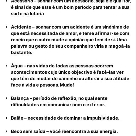
Acessório – sonhar com um acessório, seja ele qual for,
é sinal de que este é um bom período para tentar a sua
sorte na lotaria
Acidente – sonhar com um acidente é um sinónimo de
que está necessitada de amor, e teme afirmar-se com
receio que o outro mude a opinião que tem de si. Uma
palavra ou gesto do seu companheiro viria a magoá-la
bastante.
Água – nas vidas de todas as pessoas ocorrem
acontecimentos cujo único objectivo é fazê-las ver
que têm de mudar de caminho ou alterar a sua atitude
face à vida e pessoas. Mude!
Balança – período de reflexão, no qual sente
dificuldades em comunicar com o exterior.
Balão – necessidade de dominar a impulsividade.
Beco sem saída – você reencontra a sua energia.