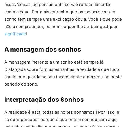
essas ‘coisas’ do pensamento se vão refletir, límpidas
como a água. Por mais estranho que possa parecer, um
sonho tem sempre uma explicação óbvia. Você é que pode
não a compreender, ou nem sequer lhe atribuir qualquer
significado
!
A mensagem dos sonhos
A mensagem inerente a um sonho está sempre lá.
Disfarçada sobre formas estranhas, a verdade é que tudo
aquilo que guarda no seu inconsciente armazena-se neste
período do sono.
Interpretação dos Sonhos
A realidade é esta: todas as noites sonhamos ! Por isso, e
se quer perceber porque é que ontem sonhou com algo
estranho, um balão, por exemplo, ou sentiu frio ao dormir,