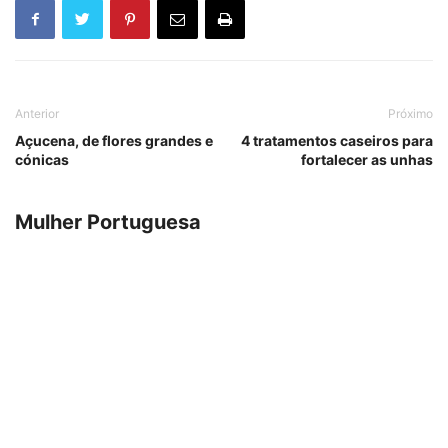
Anterior
Próximo
Açucena, de flores grandes e
4 tratamentos caseiros para
cónicas
fortalecer as unhas
Mulher Portuguesa