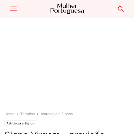
Home
Terapias
Astrologia e Signos
Astrologia e Signos