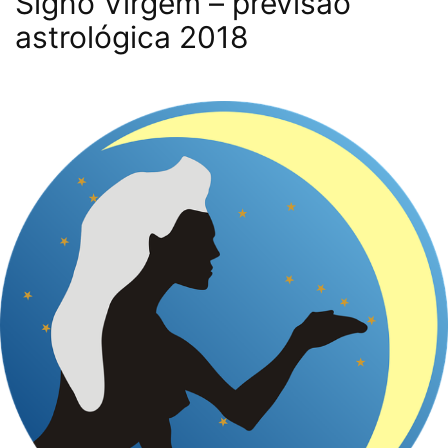
Signo Virgem – previsão
astrológica 2018