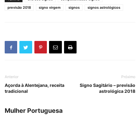
previsão 2018
signo virgem
signos
signos astrológicos
Anterior
Próximo
Açorda à Alentejana, receita
Signo Sagitário – previsão
tradicional
astrológica 2018
Mulher Portuguesa