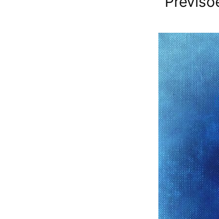
Previsõ