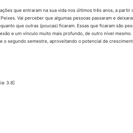
lações que entraram na sua vida nos últimos três anos, a partir 
Peixes. Vai perceber que algumas pessoas passaram e deixar
nquanto que outras (poucas) ficaram. Essas que ficaram são p
xão e um vínculo muito mais profundo, de outro nível mesmo. 
te o segundo semestre, aproveitando o potencial de cresciment
ia:
3.8
]