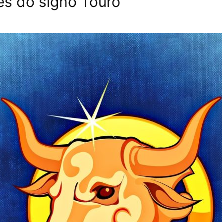
es do signo Touro