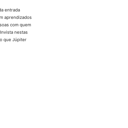
da entrada
am aprendizados
essoas com quem
Invista nestas
o que Júpiter