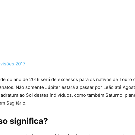
evisões 2017
ade do ano de 2016 será de excessos para os nativos de Touro
anatos. Não somente Júpiter estará a passar por Leão até Agost
adratura ao Sol destes indivíduos, como também Saturno, plan
em Sagitário.
so significa?