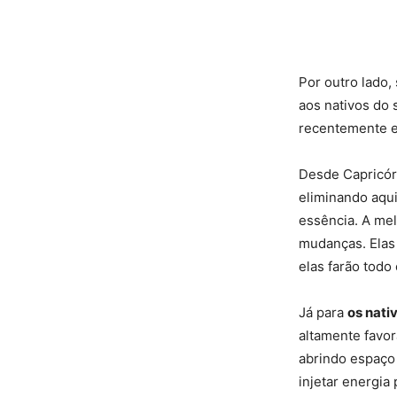
Por outro lado,
aos nativos do 
recentemente e
Desde Capricórn
eliminando aqui
essência. A mel
mudanças. Elas
elas farão todo 
Já para
os nati
altamente favor
abrindo espaço 
injetar energia