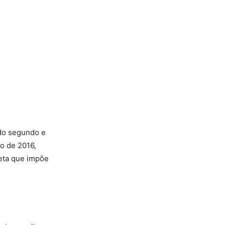
 do segundo e
o de 2016,
eta que impõe