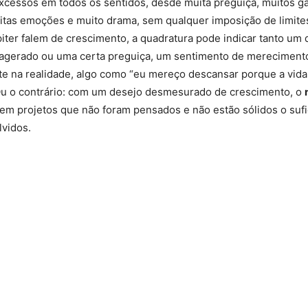
xcessos em todos os sentidos, desde muita preguiça, muitos ga
uitas emoções e muito drama, sem qualquer imposição de limite
piter falem de crescimento, a quadratura pode indicar tanto um
agerado ou uma certa preguiça, um sentimento de mereciment
te na realidade, algo como “eu mereço descansar porque a vida
Ou o contrário: com um desejo desmesurado de crescimento, o
em projetos que não foram pensados e não estão sólidos o sufi
vidos.