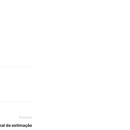
Próximo
al de estimação