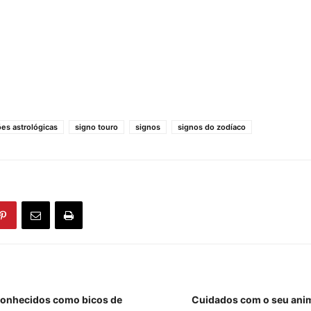
ões astrológicas
signo touro
signos
signos do zodíaco
conhecidos como bicos de
Cuidados com o seu anim