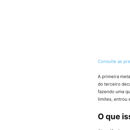
Consulte as pr
A primeira met
do terceiro dec
fazendo uma qu
limites, entrou 
O que is