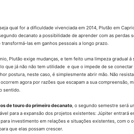
 seja qual for a dificuldade vivenciada em 2014, Plutão em Capri
segundo decanato a possibilidade de aprender com as perdas s
 transformá-las em ganhos pessoais a longo prazo.
io, Plutão exige mudanças, e tem feito uma limpeza gradual á s
lo que já não não tem utilidade e que o impede de se conectar
hor postura, neste caso, é simplesmente abrir mão. Não resista
 ocorrem agora por razões que escapam a sua compreensão, ma
o sentido.
vos de touro do primeiro decanato
, o segundo semestre será u
ável para a expansão dos projetos existentes: Júpiter entrará 
para investimento em relações e situações existentes, com o o
 para que elas possam crescer.