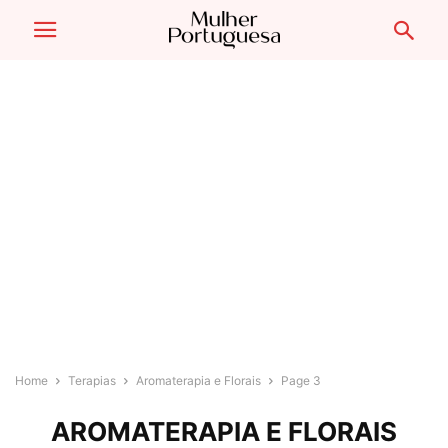
Home
Terapias
Aromaterapia e Florais
Page 3
AROMATERAPIA E FLORAIS