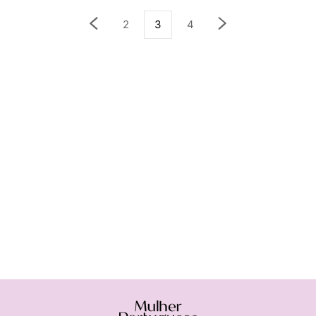
2
3
4