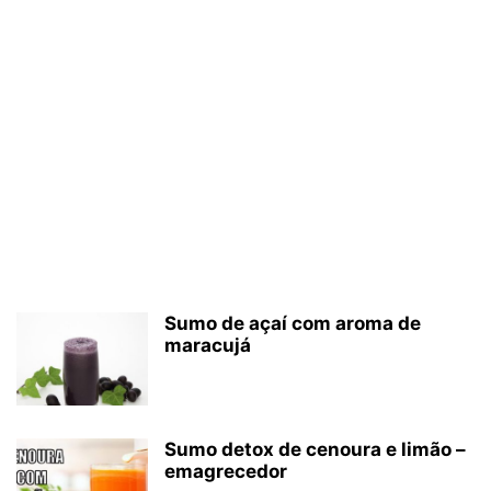
Sumo de açaí com aroma de
maracujá
Sumo detox de cenoura e limão –
emagrecedor