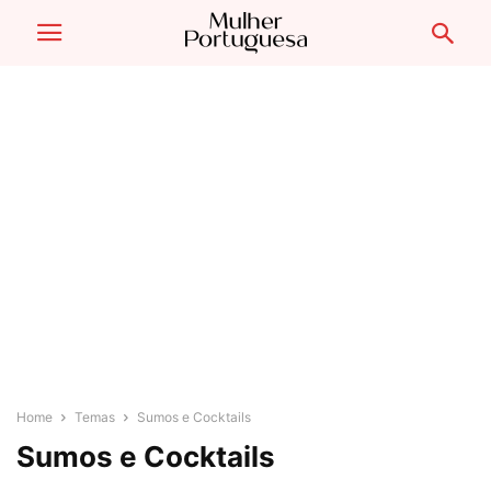
Home
Temas
Sumos e Cocktails
Sumos e Cocktails