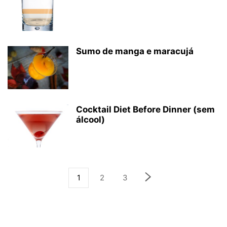
Sumo de manga e maracujá
Cocktail Diet Before Dinner (sem
álcool)
1
2
3