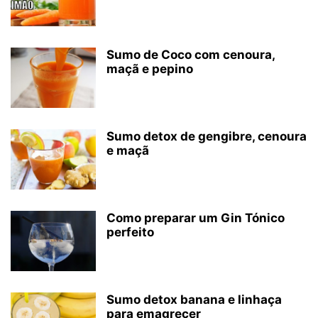
Sumo de Coco com cenoura,
maçã e pepino
Sumo detox de gengibre, cenoura
e maçã
Como preparar um Gin Tónico
perfeito
Sumo detox banana e linhaça
para emagrecer