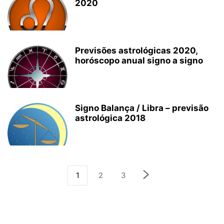
2020
Previsões astrológicas 2020,
horóscopo anual signo a signo
Signo Balança / Libra – previsão
astrológica 2018
1
2
3