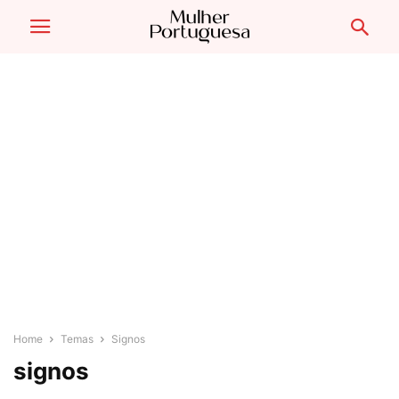
Home
Temas
Signos
signos