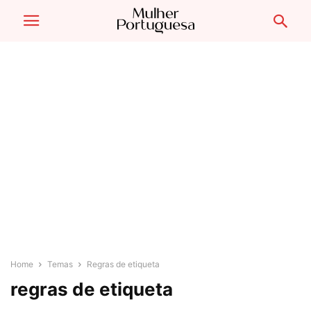
Home
Temas
Regras de etiqueta
regras de etiqueta