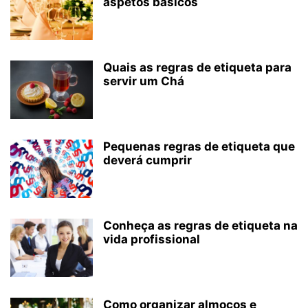
aspetos básicos
Quais as regras de etiqueta para
servir um Chá
Pequenas regras de etiqueta que
deverá cumprir
Conheça as regras de etiqueta na
vida profissional
Como organizar almoços e