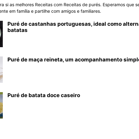
ra si as melhores Receitas com Receitas de purés. Esperamos que s
nte em família e partilhe com amigos e familiares.
Puré de castanhas portuguesas, ideal como altern
batatas
Puré de maça reineta, um acompanhamento simple
Puré de batata doce caseiro