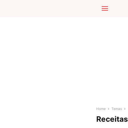
Home
Temas
Receitas