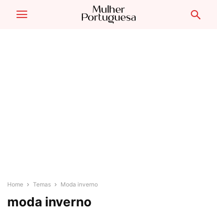
Home
Temas
Moda inverno
moda inverno