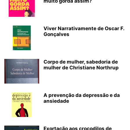
muito gorda assim?
Viver Narrativamente de Oscar F.
Gonçalves
Corpo de mulher, sabedoria de
mulher de Christiane Northrup
A prevenção da depressão e da
ansiedade
Exortação aos crocodilos de