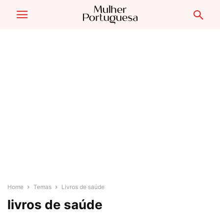
Home
Temas
Livros de saúde
livros de saúde