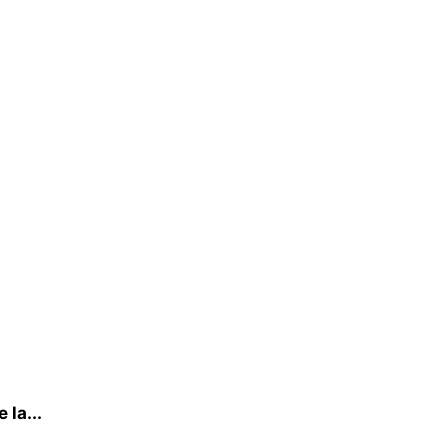
 la...