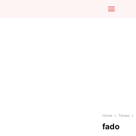
Home
Temas
fado