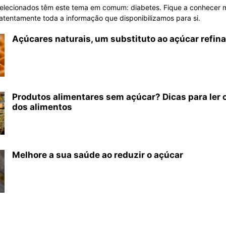
selecionados têm este tema em comum: diabetes. Fique a conhecer m
atentamente toda a informação que disponibilizamos para si.
Açúcares naturais, um substituto ao açúcar refin
Produtos alimentares sem açúcar? Dicas para ler o
dos alimentos
Melhore a sua saúde ao reduzir o açúcar