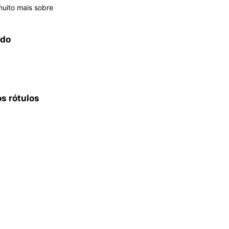
uito mais sobre
ado
s rótulos