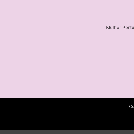
Mulher Portu
Co