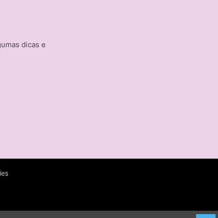
gumas dicas e
ies