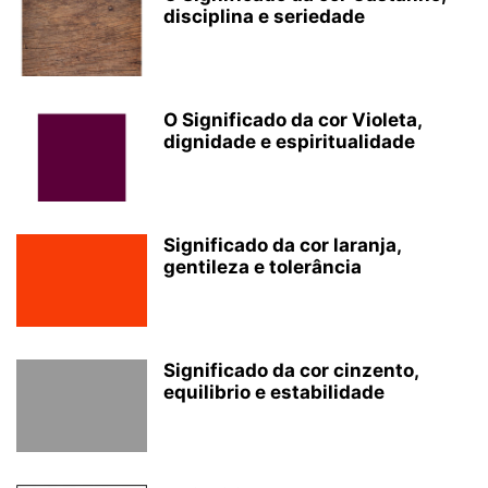
disciplina e seriedade
O Significado da cor Violeta,
dignidade e espiritualidade
Significado da cor laranja,
gentileza e tolerância
Significado da cor cinzento,
equilibrio e estabilidade