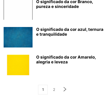
O significado da cor Branco,
pureza e sinceridade
O significado da cor azul, ternura
e tranquilidade
O significado da cor Amarelo,
alegria e leveza
1
2