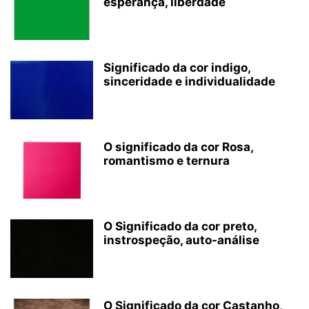
esperança, liberdade
Significado da cor indigo,
sinceridade e individualidade
O significado da cor Rosa,
romantismo e ternura
O Significado da cor preto,
instrospeção, auto-análise
O Significado da cor Castanho,