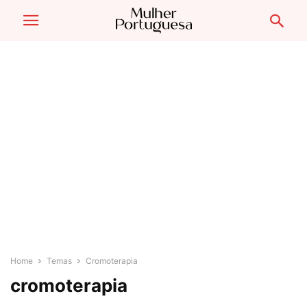
Home
Temas
Cromoterapia
cromoterapia