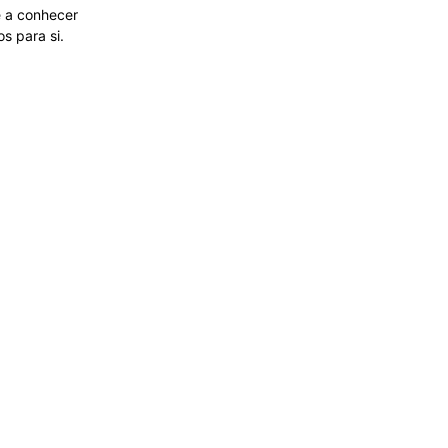
e a conhecer
s para si.