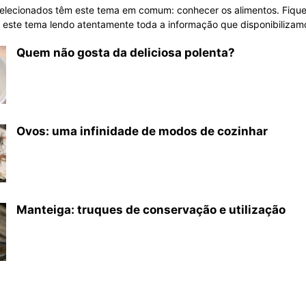
selecionados têm este tema em comum: conhecer os alimentos. Fiqu
 este tema lendo atentamente toda a informação que disponibilizamo
Quem não gosta da deliciosa polenta?
Ovos: uma infinidade de modos de cozinhar
Manteiga: truques de conservação e utilização