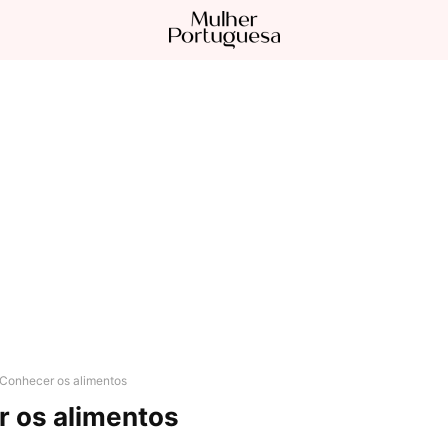
Conhecer os alimentos
 os alimentos