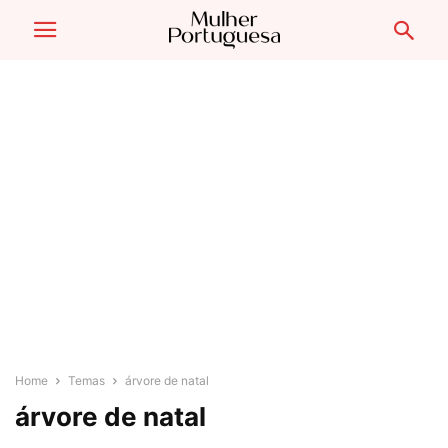
Home
Temas
árvore de natal
árvore de natal