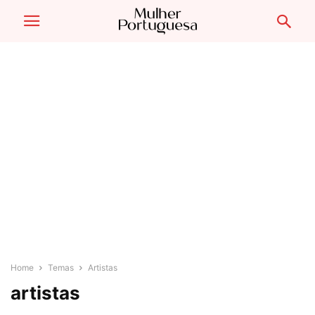
Home
Temas
Artistas
artistas