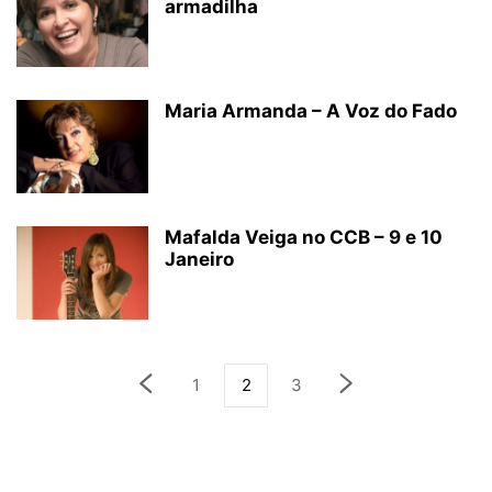
armadilha
Maria Armanda – A Voz do Fado
Mafalda Veiga no CCB – 9 e 10
Janeiro
1
2
3