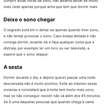
cumprir estas horas de sono, não adianta deitar-se muito
mais cedo apenas porque acha que tem que dormir mais.
Deixe o sono chegar
O segredo está em ir deitar-se apenas quando tiver sono,
e não tentar provocar o sono. Caso esteja deitada e não
consiga dormir, levante-se e faça qualquer coisa que a
distraia, por exemplo ler um livro ou ver televisão, e
espere que o sono ‘ataque’.
A sesta
Dormir durante o dia, e depois querer passar uma noite
descansada não é muito positivo. Evite ao máximo essas
sonecas e constatará que à noite tem muito mais sono,
mas se não conseguir resistir não vá além dos 45 minutos.
Se é uma daquelas pessoas que quando chega à cama