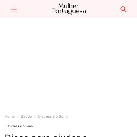
Home
Saúde
O stress e o Sono
O stress e o Sono