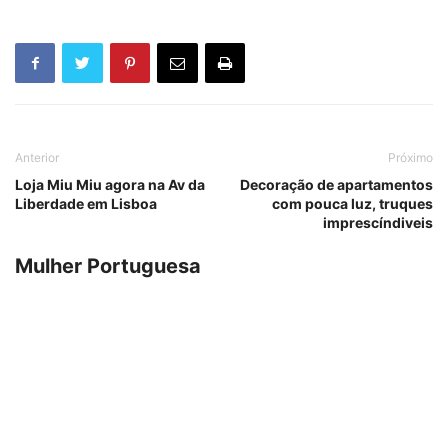
Anterior
Próximo
Loja Miu Miu agora na Av da
Decoração de apartamentos
Liberdade em Lisboa
com pouca luz, truques
imprescíndiveis
Mulher Portuguesa