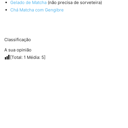
Gelado de Matcha
(não precisa de sorveteira)
Chá Matcha com Gengibre
Classificação
A sua opinião
[Total:
1
Média:
5
]