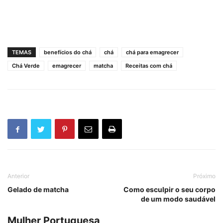
TEMAS
benefícios do chá
chá
chá para emagrecer
Chá Verde
emagrecer
matcha
Receitas com chá
Anterior
Próximo
Gelado de matcha
Como esculpir o seu corpo
de um modo saudável
Mulher Portuguesa