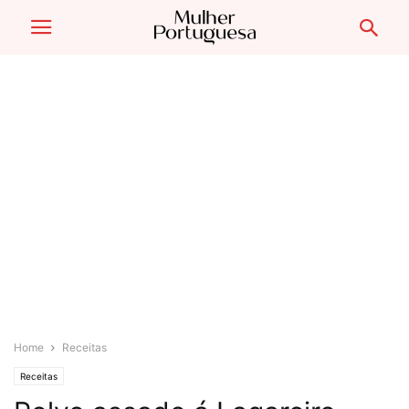
Home
Receitas
Receitas