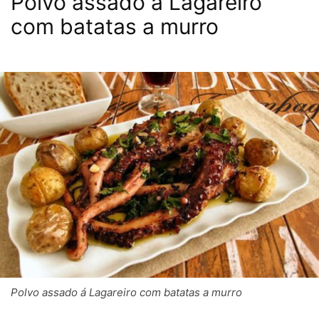
Polvo assado á Lagareiro
com batatas a murro
Polvo assado á Lagareiro com batatas a murro