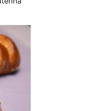
ntenha