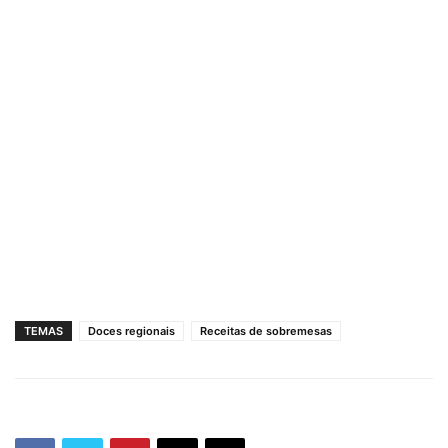
TEMAS
Doces regionais
Receitas de sobremesas