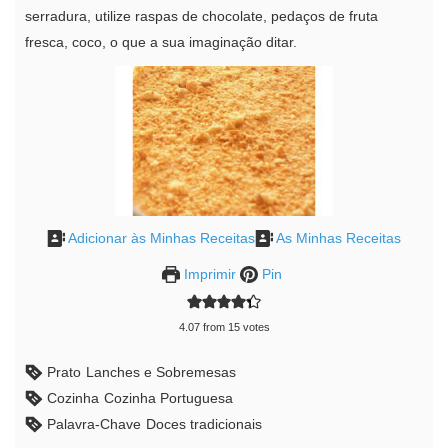
serradura, utilize raspas de chocolate, pedaços de fruta
fresca, coco, o que a sua imaginação ditar.
Adicionar às Minhas Receitas
As Minhas Receitas
Imprimir
Pin
4.07
from
15
votes
Prato
Lanches e Sobremesas
Cozinha
Cozinha Portuguesa
Palavra-Chave
Doces tradicionais