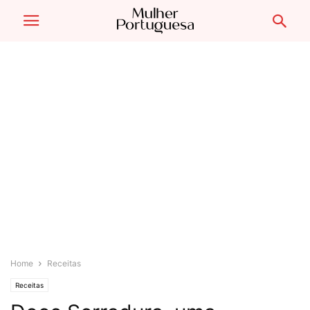
Home
Receitas
Receitas