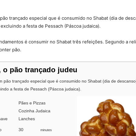
 pão trançado especial que é consumido no Shabat (dia de desc
, excluindo a festa de Pessach (Páscoa judaica).
damentos é consumir no Shabat três refeições. Segundo a relig
onter pão.
, o pão trançado judeu
m pão trançado especial que é consumido no Shabat (dia de descanso)
uindo a festa de Pessach (Páscoa judaica).
Pães e Pizzas
Cozinha Judaica
have
Lanches
o
30
minutes
minutes