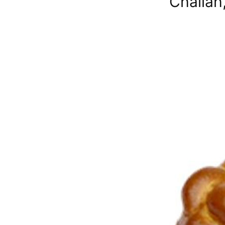
Challah