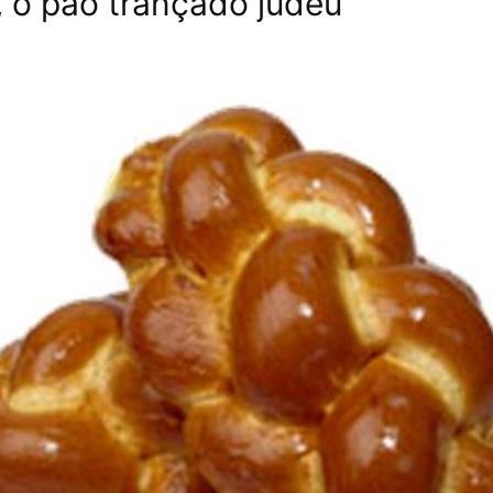
, o pão trançado judeu