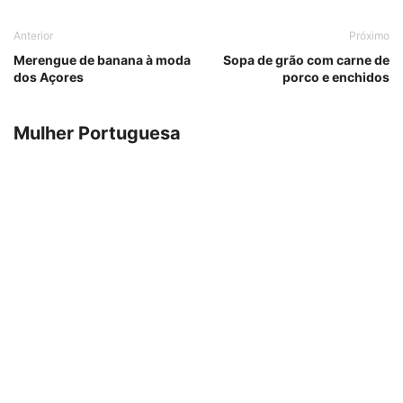
Anterior
Próximo
Merengue de banana à moda
Sopa de grão com carne de
dos Açores
porco e enchidos
Mulher Portuguesa