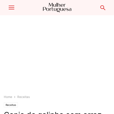
Home
Receitas
Receitas