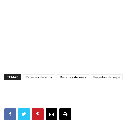
TEMAS
Receitas de arroz
Receitas de aves
Receitas de sopa