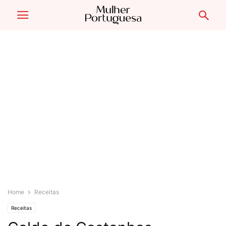
Home
Receitas
Receitas