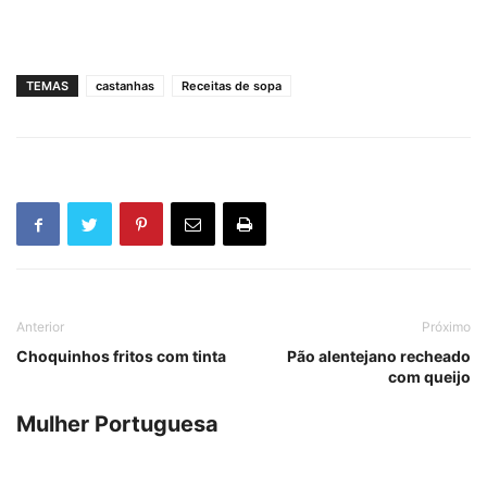
TEMAS
castanhas
Receitas de sopa
Anterior
Próximo
Choquinhos fritos com tinta
Pão alentejano recheado
com queijo
Mulher Portuguesa