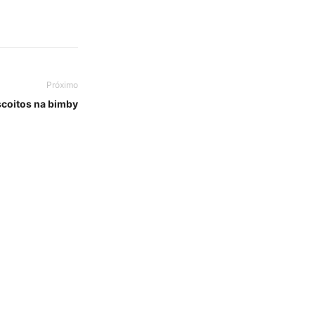
Próximo
scoitos na bimby