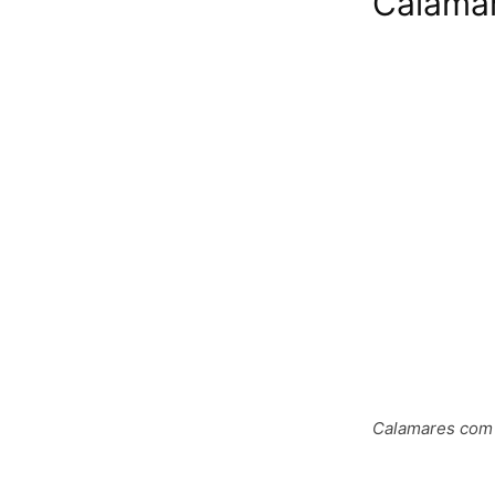
Calamar
Calamares com 