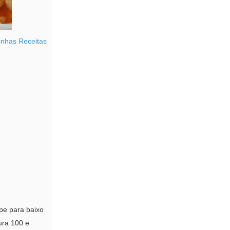
nhas Receitas
spe para baixo
ura 100 e