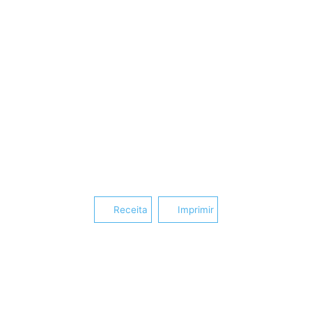
Receita
Imprimir