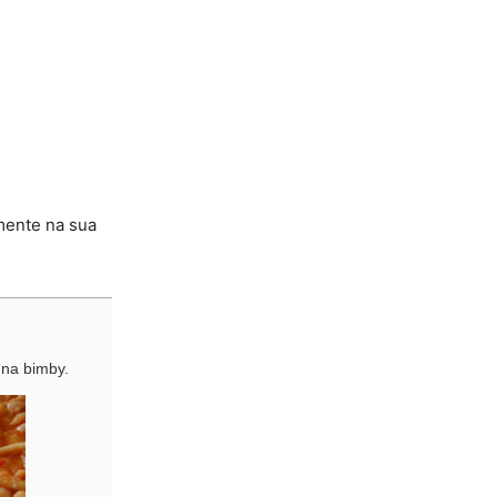
mente na sua
 na bimby.