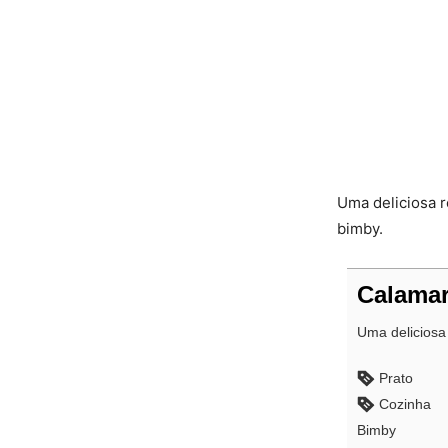
Uma deliciosa r
bimby.
Calamar
Uma deliciosa
Prato
Cozinha
Bimby