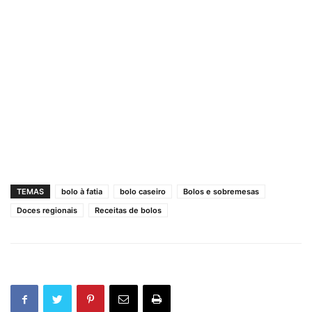
TEMAS
bolo à fatia
bolo caseiro
Bolos e sobremesas
Doces regionais
Receitas de bolos