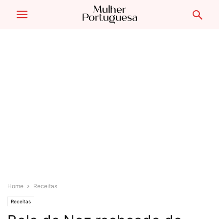
Home
Receitas
Receitas