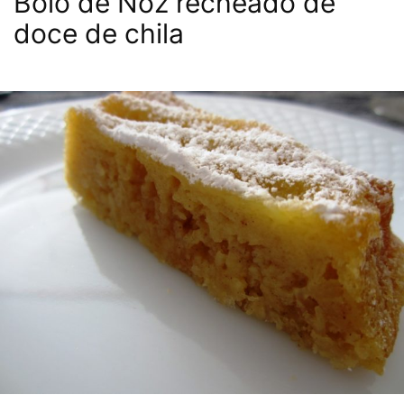
Bolo de Noz recheado de
doce de chila