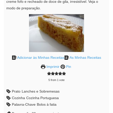
creme fofo e recheado de doce de gila, irresistível. Veja o
modo de preparação.
Adicionar às Minhas Receitas
As Minhas Receitas
Imprimir
Pin
5
from 1 vote
Prato
Lanches e Sobremesas
Cozinha
Cozinha Portuguesa
Palavra-Chave
Bolos à fatia