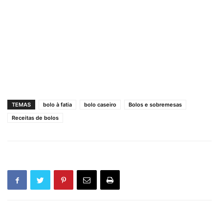
TEMAS
bolo à fatia
bolo caseiro
Bolos e sobremesas
Receitas de bolos