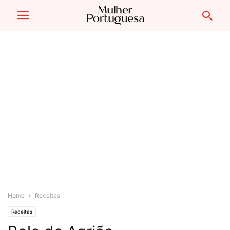
Home
Receitas
Receitas