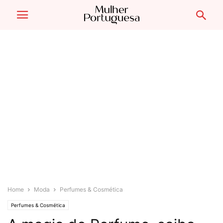
Home
Moda
Perfumes & Cosmética
Perfumes & Cosmética