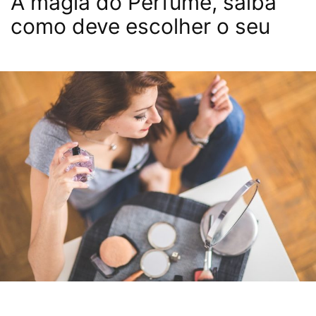
A magia do Perfume, saiba
como deve escolher o seu