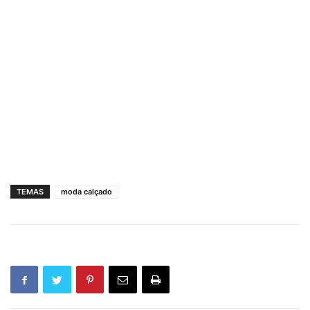
TEMAS
moda calçado