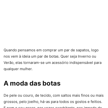
Quando pensamos em comprar um par de sapatos, logo
nos vem à ideia um par de botas. Quer seja Inverno ou
Verão, elas tornaram-se um acessório indispensável para
qualquer mulher.
A moda das botas
De pele ou couro, de tecido, com saltos mais finos ou mais
grossos, pelo joelho, há-as para todos os gostos e feitios.
E nem o seu preço, por vezes exorbitante, nos impede de