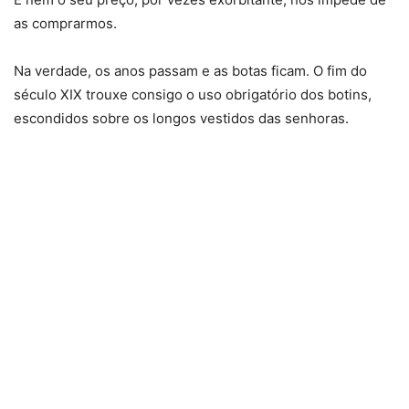
as comprarmos.
Na verdade, os anos passam e as botas ficam. O fim do
século XIX trouxe consigo o uso obrigatório dos botins,
escondidos sobre os longos vestidos das senhoras.