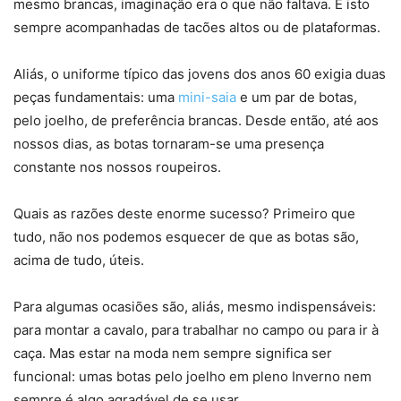
mesmo brancas, imaginação era o que não faltava. E isto
sempre acompanhadas de tacões altos ou de plataformas.
Aliás, o uniforme típico das jovens dos anos 60 exigia duas
peças fundamentais: uma
mini-saia
e um par de botas,
pelo joelho, de preferência brancas. Desde então, até aos
nossos dias, as botas tornaram-se uma presença
constante nos nossos roupeiros.
Quais as razões deste enorme sucesso? Primeiro que
tudo, não nos podemos esquecer de que as botas são,
acima de tudo, úteis.
Para algumas ocasiões são, aliás, mesmo indispensáveis:
para montar a cavalo, para trabalhar no campo ou para ir à
caça. Mas estar na moda nem sempre significa ser
funcional: umas botas pelo joelho em pleno Inverno nem
sempre é algo agradável de se usar…