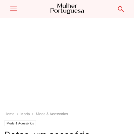
Home
Moda
Moda & Acessórios
Moda & Acessórios