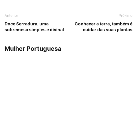
Anterior
Próximo
Doce Serradura, uma
Conhecer a terra, também é
sobremesa simples e divinal
cuidar das suas plantas
Mulher Portuguesa