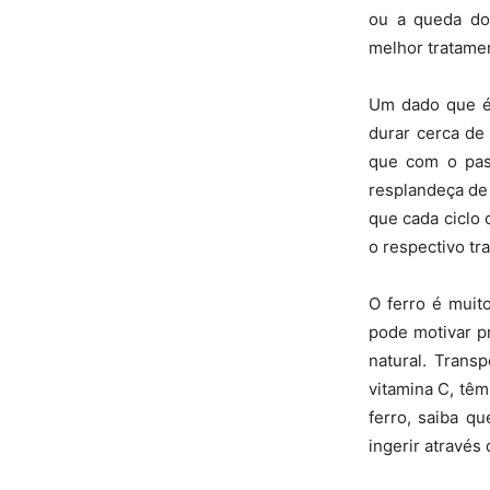
ou a queda do
melhor tratamen
Um dado que é
durar cerca de
que com o pas
resplandeça de 
que cada ciclo 
o respectivo tr
O ferro é muit
pode motivar p
natural. Trans
vitamina C, têm
ferro, saiba q
ingerir através