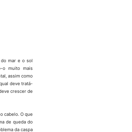
 do mar e o sol
o-o muito mais
tal, assim como
qual deve tratá-
 deve crescer de
do cabelo. O que
ma de queda do
oblema da caspa