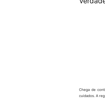
Verdade
Chega de conti
cuidados. A reg