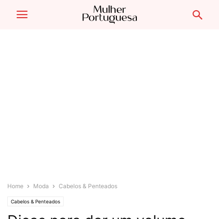
Home
Moda
Cabelos & Penteados
Cabelos & Penteados