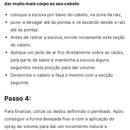
dar muito mais corpo ao seu cabelo:
coloque a escova por baixo do cabelo, na zona da raiz,
puxe-a devagar até às pontas e vá secando desde a raiz
até às pontas.
Antes de retirar a escova, enrole novamente esta seção
de cabelo.
Aplique um jacto de ar frio diretamente sobre as raízes,
pela parte de baixo e mantenha a escova alguns
segundos nesta posição para dar volume.
Desenrole o cabelo e faça o mesmo com a secção
seguinte.
Passo 4:
Para finalizar, utilize os dedos definindo o penteado. Após
conseguir a forma desejada fixe-a com a aplicação do
spray de volume para dar um movimento natural e