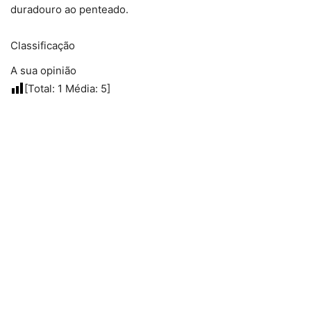
duradouro ao penteado.
Classificação
A sua opinião
[Total:
1
Média:
5
]