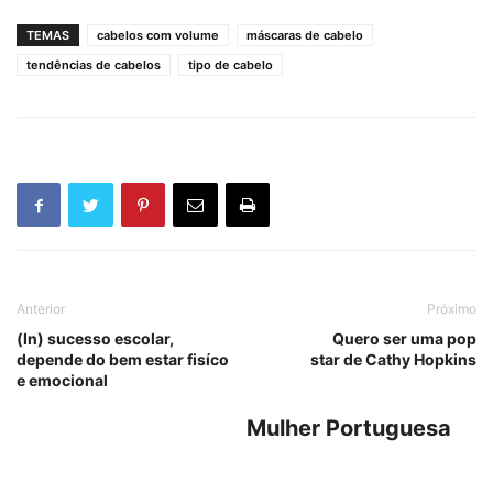
TEMAS
cabelos com volume
máscaras de cabelo
tendências de cabelos
tipo de cabelo
Anterior
Próximo
(In) sucesso escolar,
Quero ser uma pop
depende do bem estar fisíco
star de Cathy Hopkins
e emocional
Mulher Portuguesa