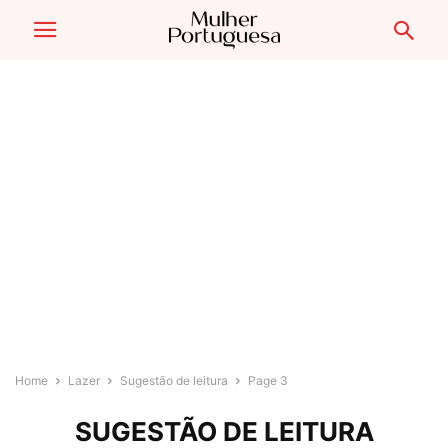
Home
Lazer
Sugestão de leitura
Page 3
SUGESTÃO DE LEITURA