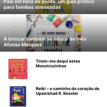
Pais em hora de ponta, um guia prático
para famílias stressadas
A brincar também se educa de Inês
Afonso Marques
Tirem-me daqui estes
Monstrozinhos
Reiki – o caminho do coração de
Upanishad K. Kessler