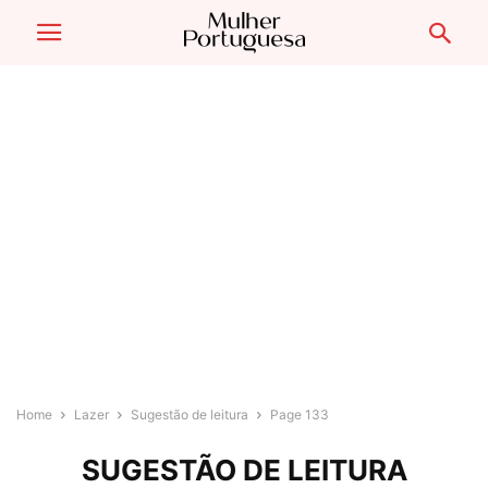
Home
Lazer
Sugestão de leitura
Page 133
SUGESTÃO DE LEITURA