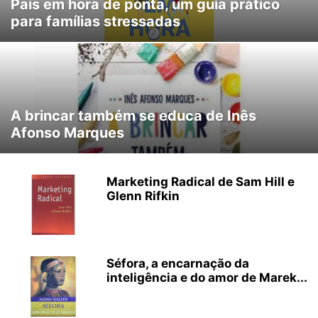
Pais em hora de ponta, um guia prático
para famílias stressadas
A brincar também se educa de Inês
Afonso Marques
Marketing Radical de Sam Hill e
Glenn Rifkin
Séfora, a encarnação da
inteligência e do amor de Marek...