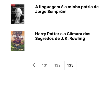
A linguagem é a minha pátria de
Jorge Semprúm
Harry Potter e a Câmara dos
Segredos de J. K. Rowling
131
132
133