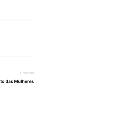
Próximo
ito das Mulheres