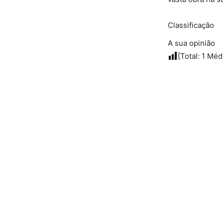
Classificação
A sua opinião
[Total:
1
Méd