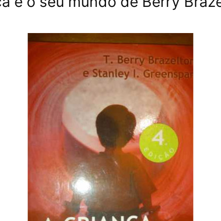
ça e o seu mundo de Berry Braz