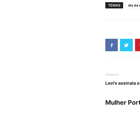
TEMAS
dia da 
Anterior
Levi’s assinala 
Mulher Por