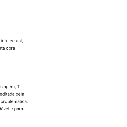
intelectual,
sta obra
izagem, T.
editada pela
 problemática,
dável e para