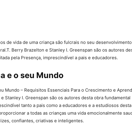
os de vida de uma criança são fulcrais no seu desenvolvimento 
al.T. Berry Brazelton e Stanley I. Greenspan são os autores de
tada pela Presença, imprescindível a pais e educadores.
ça e o seu Mundo
seu Mundo – Requisitos Essenciais Para o Crescimento e Aprend
 e Stanley I. Greenspan são os autores desta obra fundamental 
scindível tanto a pais como a educadores e a estudiosos desta
proporcionar a todas as crianças uma vida emocionalmente sau
zes, confiantes, criativas e inteligentes.