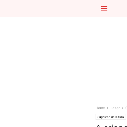
Home
Lazer
S
Sugestão de leitura