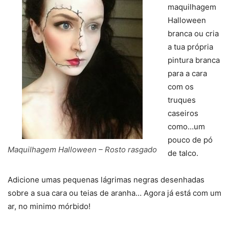
maquilhagem
Halloween
branca ou cria
a tua própria
pintura branca
para a cara
com os
truques
caseiros
como…um
pouco de pó
Maquilhagem Halloween – Rosto rasgado
de talco.
Adicione umas pequenas lágrimas negras desenhadas
sobre a sua cara ou teias de aranha… Agora já está com um
ar, no minimo mórbido!