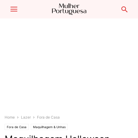
Home
Lazer
Fora de Casa
Fora de Casa
Maquilhagem & Unhas