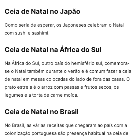
Ceia de Natal no Japão
Como seria de esperar, os Japoneses celebram o Natal
com sushi e sashimi.
Ceia de Natal na África do Sul
Na África do Sul, outro país do hemisfério sul, comemora-
se o Natal também durante o verão e é comum fazer a ceia
de natal em mesas colocadas do lado de fora das casas. O
prato estrela é o arroz com passas e frutos secos, os
legumes e a torta de carne moída.
Ceia de Natal no Brasil
No Brasil, as várias receitas que chegaram ao país com a
colonização portuguesa são presença habitual na ceia de