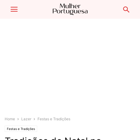
Home
Lazer
Festas e Tradições
Festas e Tradições