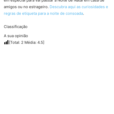
em especial para vai passar a Noite de Natal em casa de
amigos ou no estrageiro.
Descubra aqui as curiosidades e
regras de etiqueta para a noite de consoada
.
Classificação
A sua opinião
[Total:
2
Média:
4.5
]