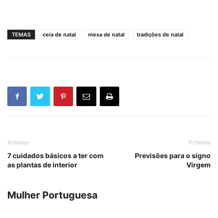
TEMAS
ceia de natal
mesa de natal
tradições de natal
Anterior
Próximo
7 cuidados básicos a ter com
Previsões para o signo
as plantas de interior
Virgem
Mulher Portuguesa