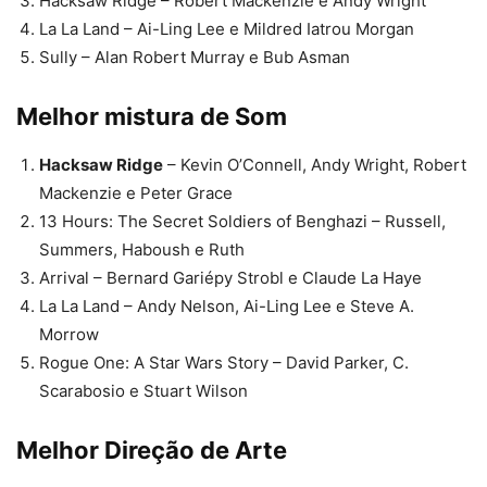
Hacksaw Ridge – Robert Mackenzie e Andy Wright
La La Land – Ai-Ling Lee e Mildred Iatrou Morgan
Sully – Alan Robert Murray e Bub Asman
Melhor mistura de Som
Hacksaw Ridge
– Kevin O’Connell, Andy Wright, Robert
Mackenzie e Peter Grace
13 Hours: The Secret Soldiers of Benghazi – Russell,
Summers, Haboush e Ruth
Arrival – Bernard Gariépy Strobl e Claude La Haye
La La Land – Andy Nelson, Ai-Ling Lee e Steve A.
Morrow
Rogue One: A Star Wars Story – David Parker, C.
Scarabosio e Stuart Wilson
Melhor Direção de Arte