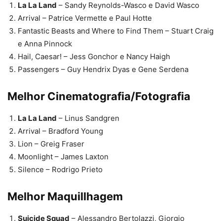
La La Land
– Sandy Reynolds-Wasco e David Wasco
Arrival – Patrice Vermette e Paul Hotte
Fantastic Beasts and Where to Find Them – Stuart Craig
e Anna Pinnock
Hail, Caesar! – Jess Gonchor e Nancy Haigh
Passengers – Guy Hendrix Dyas e Gene Serdena
Melhor Cinematografia/Fotografia
La La Land
– Linus Sandgren
Arrival – Bradford Young
Lion – Greig Fraser
Moonlight – James Laxton
Silence – Rodrigo Prieto
Melhor Maquillhagem
Suicide Squad
– Alessandro Bertolazzi, Giorgio