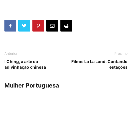
Anterior
Próximo
I Ching, a arte da
Filme: La La Land: Cantando
adivinhação chinesa
estações
Mulher Portuguesa