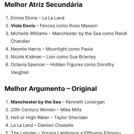
Melhor Atriz Secundária
Emma Stone – La La Land
Viola Davis
– Fences como Rose Maxson
Michelle Williams – Manchester by the Sea como Randi
Chandler
Naomie Harris – Moonlight como Paula
Nicole Kidman – Lion como Sue Brierley
Octavia Spencer – Hidden Figures como Dorothy
Vaughan
Melhor Argumento – Original
Manchester by the Sea
– Kenneth Lonergan
20th Century Women – Mike Mills
Hell or High Water – Taylor Sheridan
La La Land – Damien Chazelle
The Lobster – Yorgos Lanthimos e Efthymis Filippou