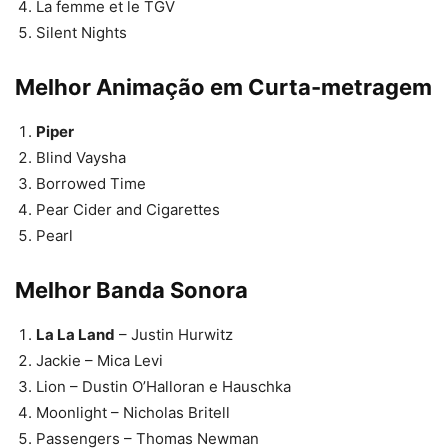
La femme et le TGV
Silent Nights
Melhor Animação em Curta-metragem
Piper
Blind Vaysha
Borrowed Time
Pear Cider and Cigarettes
Pearl
Melhor Banda Sonora
La La Land
– Justin Hurwitz
Jackie – Mica Levi
Lion – Dustin O’Halloran e Hauschka
Moonlight – Nicholas Britell
Passengers – Thomas Newman