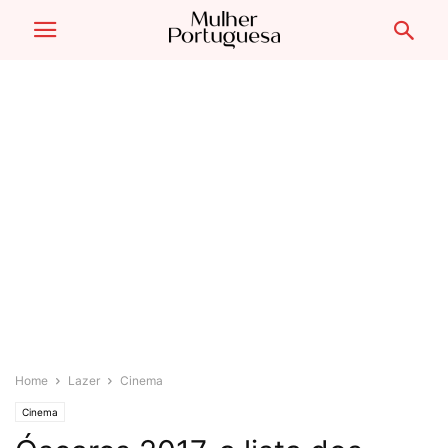
Home
Lazer
Cinema
Cinema