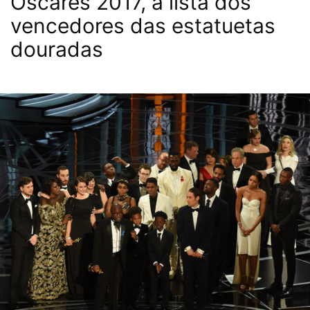
Óscares 2017, a lista dos
vencedores das estatuetas
douradas