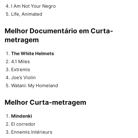
I Am Not Your Negro
Life, Animated
Melhor Documentário em Curta-
metragem
The White Helmets
4.1 Miles
Extremis
Joe’s Violin
Watani: My Homeland
Melhor Curta-metragem
Mindenki
El corredor
Ennemis Intérieurs