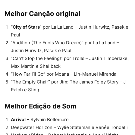
Melhor Canção original
“
City of Stars
” por La La Land – Justin Hurwitz, Pasek e
Paul
“Audition (The Fools Who Dream)” por La La Land –
Justin Hurwitz, Pasek e Paul
“Can’t Stop the Feeling!” por Trolls – Justin Timberlake,
Max Martin e Shellback
“How Far I’ll Go” por Moana – Lin-Manuel Miranda
“The Empty Chair” por Jim: The James Foley Story – J.
Ralph e Sting
Melhor Edição de Som
Arrival
– Sylvain Bellemare
Deepwater Horizon – Wylie Stateman e Renée Tondelli