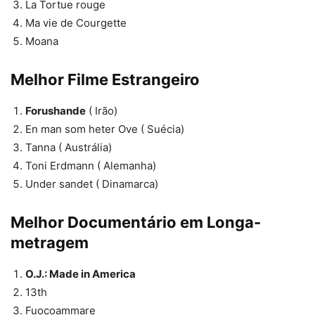
La Tortue rouge
Ma vie de Courgette
Moana
Melhor Filme Estrangeiro
Forushande
( Irão)
En man som heter Ove ( Suécia)
Tanna ( Austrália)
Toni Erdmann ( Alemanha)
Under sandet ( Dinamarca)
Melhor Documentário em Longa-
metragem
O.J.: Made in America
13th
Fuocoammare