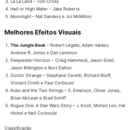
La La Land – Tom Cross
Hell or High Water – Jake Roberts
Moonlight – Nat Sanders e Joi McMillon
Melhores Efeitos Visuais
The Jungle Book
– Robert Legato, Adam Valdez,
Andrew R. Jones e Dan Lemmon
Deepwater Horizon – Craig Hammeck, Jason Snell,
Jason Billington e Burt Dalton
Doctor Strange – Stephane Ceretti, Richard Bluff,
Vincent Cirelli e Paul Corbould
Kubo and the Two Strings – S. Emerson, Oliver Jones,
Brian McLean e Brad Schiff
Rogue One: A Star Wars Story – J. Knoll, Mohen Leo, Hal
Hickel e Neil Corbould
Classificação